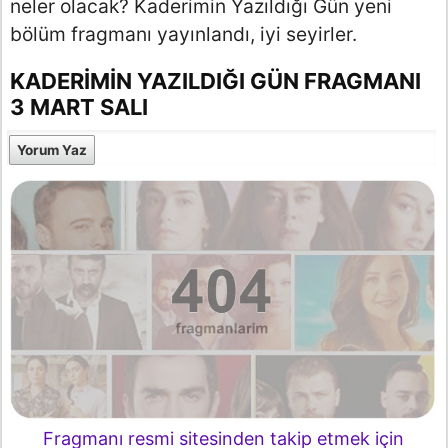
neler olacak? Kaderimin Yazıldığı Gün yeni
bölüm fragmanı yayınlandı, iyi seyirler.
KADERIMIN YAZILDIĞI GÜN FRAGMANI
3 MART SALI
Yorum Yaz
Fragmanı resmi sitesinden takip etmek için