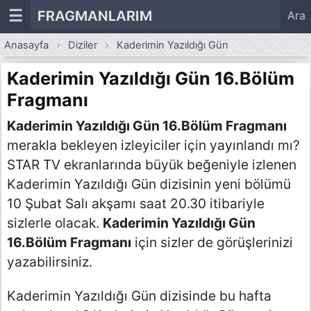
☰
FRAGMANLARIM
Ara
Anasayfa
Diziler
Kaderimin Yazıldığı Gün
Kaderimin Yazıldığı Gün 16.Bölüm
Fragmanı
Kaderimin Yazıldığı Gün 16.Bölüm Fragmanı
merakla bekleyen izleyiciler için yayınlandı mı?
STAR TV ekranlarında büyük beğeniyle izlenen
Kaderimin Yazıldığı Gün dizisinin yeni bölümü
10 Şubat Salı akşamı saat 20.30 itibariyle
sizlerle olacak.
Kaderimin Yazıldığı Gün
16.Bölüm Fragmanı
için sizler de görüşlerinizi
yazabilirsiniz.
Kaderimin Yazıldığı Gün dizisinde bu hafta