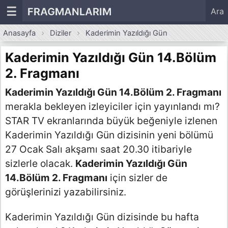
☰
FRAGMANLARIM
Ara
Anasayfa
Diziler
Kaderimin Yazıldığı Gün
Kaderimin Yazıldığı Gün 14.Bölüm
2. Fragmanı
Kaderimin Yazıldığı Gün 14.Bölüm 2. Fragmanı
merakla bekleyen izleyiciler için yayınlandı mı?
STAR TV ekranlarında büyük beğeniyle izlenen
Kaderimin Yazıldığı Gün dizisinin yeni bölümü
27 Ocak Salı akşamı saat 20.30 itibariyle
sizlerle olacak.
Kaderimin Yazıldığı Gün
14.Bölüm 2. Fragmanı
için sizler de
görüşlerinizi yazabilirsiniz.
Kaderimin Yazıldığı Gün dizisinde bu hafta