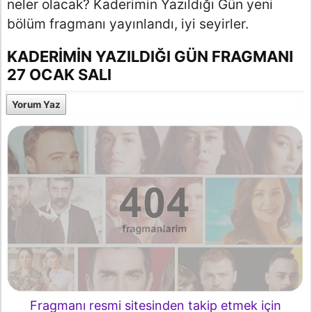
neler olacak? Kaderimin Yazıldığı Gün yeni
bölüm fragmanı yayınlandı, iyi seyirler.
KADERIMIN YAZILDIĞI GÜN FRAGMANI
27 OCAK SALI
Yorum Yaz
Fragmanı resmi sitesinden takip etmek için