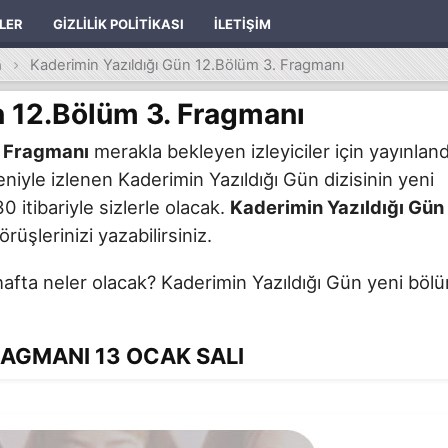
ILER
GIZLILIK POLITIKASI
İLETIŞIM
n
Kaderimin Yazıldığı Gün 12.Bölüm 3. Fragmanı
n 12.Bölüm 3. Fragmanı
. Fragmanı
merakla bekleyen izleyiciler için yayınland
iyle izlenen Kaderimin Yazıldığı Gün dizisinin yeni
 itibariyle sizlerle olacak.
Kaderimin Yazıldığı Gün
örüşlerinizi yazabilirsiniz.
hafta neler olacak? Kaderimin Yazıldığı Gün yeni böl
RAGMANI 13 OCAK SALI