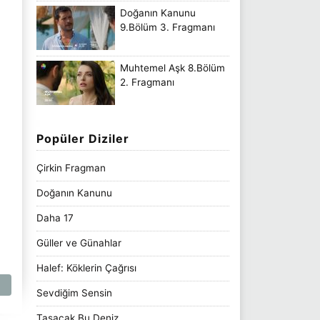
Doğanın Kanunu
9.Bölüm 3. Fragmanı
Muhtemel Aşk 8.Bölüm
2. Fragmanı
Popüler Diziler
Çirkin Fragman
Doğanın Kanunu
Daha 17
Güller ve Günahlar
Halef: Köklerin Çağrısı
Sevdiğim Sensin
Taşacak Bu Deniz