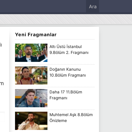
Ara
Yeni Fragmanlar
ı
Altı Üstü İstanbul
9.Bölüm 2. Fragmanı
Doğanın Kanunu
10.Bölüm Fragmanı
üm
Daha 17 11.Bölüm
Fragmanı
Muhtemel Aşk 8.Bölüm
Önizleme