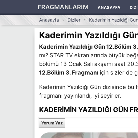
FRAGMANLARIM
ANASAYFA
DIZ
Anasayfa
Diziler
Kaderimin Yazıldığı Gü
Kaderimin Yazıldığı Gü
Kaderimin Yazıldığı Gün 12.Bölüm 3
mı? STAR TV ekranlarında büyük beğen
bölümü 13 Ocak Salı akşamı saat 20.30
12.Bölüm 3. Fragmanı
için sizler de g
Kaderimin Yazıldığı Gün dizisinde bu 
fragmanı yayınlandı, iyi seyirler.
KADERIMIN YAZILDIĞI GÜN F
Yorum Yaz