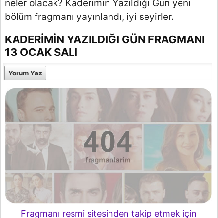
neler olacak? Kaderimin Yazıldığı Gün yeni
bölüm fragmanı yayınlandı, iyi seyirler.
KADERIMIN YAZILDIĞI GÜN FRAGMANI
13 OCAK SALI
Yorum Yaz
Fragmanı resmi sitesinden takip etmek için