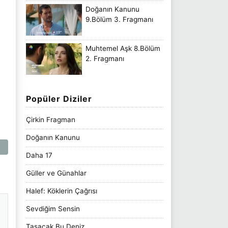
Doğanın Kanunu
9.Bölüm 3. Fragmanı
Muhtemel Aşk 8.Bölüm
2. Fragmanı
Popüler Diziler
Çirkin Fragman
Doğanın Kanunu
Daha 17
Güller ve Günahlar
Halef: Köklerin Çağrısı
Sevdiğim Sensin
Taşacak Bu Deniz