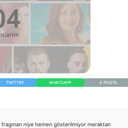
TWITTER
WHATSAPP
E-POSTA
man niye hemen gösterilmiyor meraktan