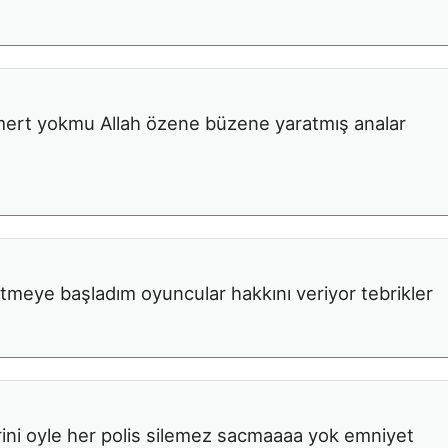
a mert yokmu Allah özene büzene yaratmış analar
meye başladım oyuncular hakkını veriyor tebrikler
rini oyle her polis silemez sacmaaaa yok emniyet