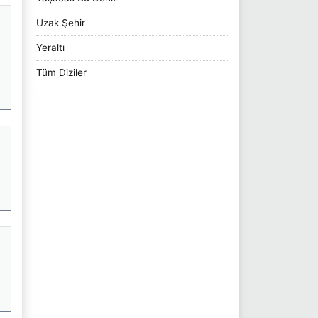
Uzak Şehir
Yeraltı
Tüm Diziler