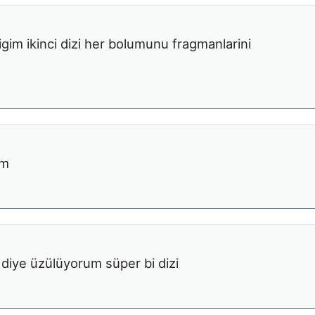
gim ikinci dizi her bolumunu fragmanlarini
um
 diye üzülüyorum süper bi dizi