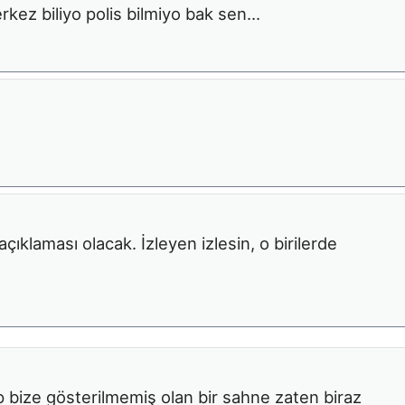
rkez biliyo polis bilmiyo bak sen…
klaması olacak. İzleyen izlesin, o birilerde
 bize gösterilmemiş olan bir sahne zaten biraz