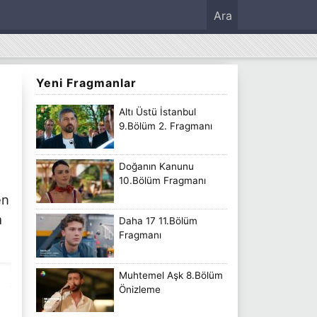
Ara
Yeni Fragmanlar
Altı Üstü İstanbul
9.Bölüm 2. Fragmanı
Doğanın Kanunu
10.Bölüm Fragmanı
en
m
Daha 17 11.Bölüm
Fragmanı
Muhtemel Aşk 8.Bölüm
Önizleme