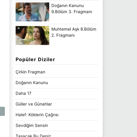
Doğanın Kanunu
9.Bölüm 3. Fragmanı
Muhtemel Aşk 8.Bölüm
2. Fragmanı
Popüler Diziler
Çirkin Fragman
Doğanın Kanunu
Daha 17
Güller ve Günahlar
Halef: Köklerin Çağrısı
Sevdiğim Sensin
Taşacak Bu Deniz