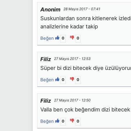
Anonim
28 Mayıs 2017 - 07:41
Suskunlardan sonra kitlenerek izledi
analizlerine kadar takip
Beğen
0
0
Filiz
27 Mayıs 2017 - 12:53
Süper bi dizi bitecek diye üzülüyor
Beğen
0
0
Filiz
27 Mayıs 2017 - 12:50
Valla ben çok beğendim dizi bitecek
Beğen
0
0