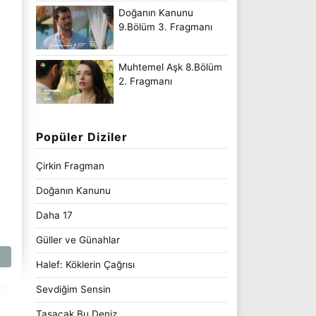
Doğanın Kanunu
9.Bölüm 3. Fragmanı
Muhtemel Aşk 8.Bölüm
2. Fragmanı
Popüler Diziler
Çirkin Fragman
Doğanın Kanunu
Daha 17
Güller ve Günahlar
Halef: Köklerin Çağrısı
Sevdiğim Sensin
Taşacak Bu Deniz