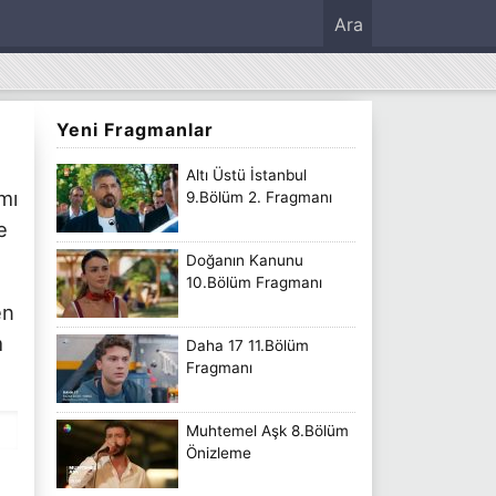
Ara
Yeni Fragmanlar
Altı Üstü İstanbul
mı
9.Bölüm 2. Fragmanı
e
Doğanın Kanunu
10.Bölüm Fragmanı
en
m
Daha 17 11.Bölüm
Fragmanı
Muhtemel Aşk 8.Bölüm
Önizleme