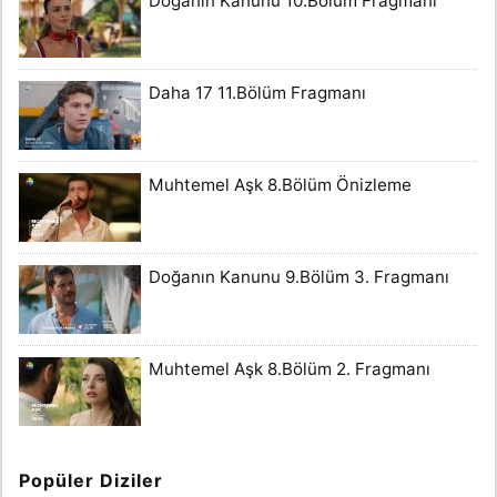
Doğanın Kanunu 10.Bölüm Fragmanı
Daha 17 11.Bölüm Fragmanı
Muhtemel Aşk 8.Bölüm Önizleme
Doğanın Kanunu 9.Bölüm 3. Fragmanı
Muhtemel Aşk 8.Bölüm 2. Fragmanı
Popüler Diziler