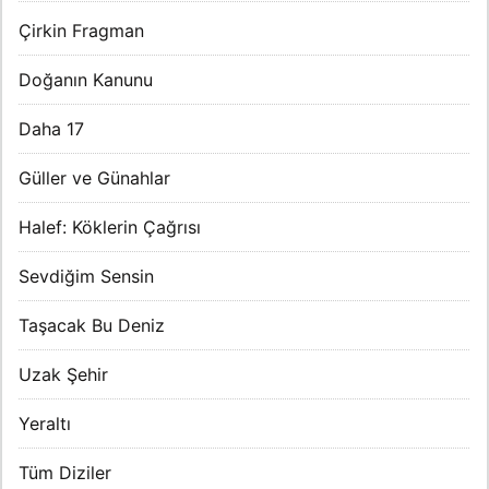
Çirkin Fragman
Doğanın Kanunu
Daha 17
Güller ve Günahlar
Halef: Köklerin Çağrısı
Sevdiğim Sensin
Taşacak Bu Deniz
Uzak Şehir
Yeraltı
Tüm Diziler