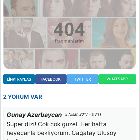
WHATSAPP
LINKI PAYLAŞ
FACEBOOK
TWITTER
2 YORUM VAR
Gunay Azerbaycan
3 Nisan 2017 - 08:11
Super dizi! Cok cok guzel. Her hafta
heyecanla bekliyorum. Cağatay Ulusoy