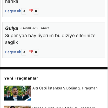
harika
Beğen
0
0
Gulya
3 Nisan 2017 - 00:21
Super yaa bayiliyorum bu diziye ellerinize
saglik
Beğen
0
0
Yeni Fragmanlar
Altı Üstü İstanbul 9.Bölüm 2. Fragmanı