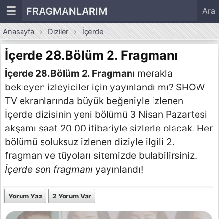
☰
FRAGMANLARIM
Ara
Anasayfa
Diziler
İçerde
İçerde 28.Bölüm 2. Fragmanı
İçerde 28.Bölüm 2. Fragmanı
merakla
bekleyen izleyiciler için yayınlandı mı? SHOW
TV ekranlarında büyük beğeniyle izlenen
İçerde dizisinin yeni bölümü 3 Nisan Pazartesi
akşamı saat 20.00 itibariyle sizlerle olacak. Her
bölümü soluksuz izlenen diziyle ilgili 2.
fragman ve tüyoları sitemizde bulabilirsiniz.
İçerde son fragmanı
yayınlandı!
Yorum Yaz
2 Yorum Var