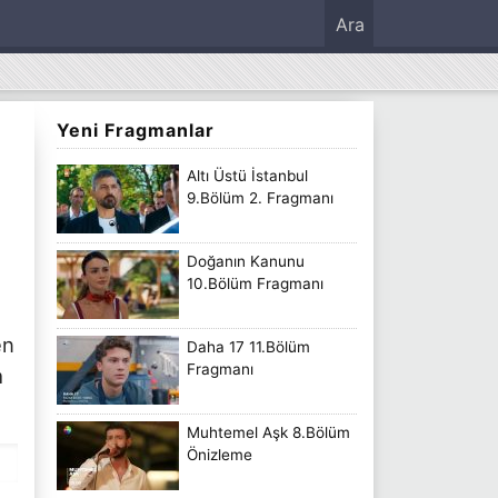
Ara
Yeni Fragmanlar
Altı Üstü İstanbul
9.Bölüm 2. Fragmanı
Doğanın Kanunu
10.Bölüm Fragmanı
en
Daha 17 11.Bölüm
Fragmanı
m
Muhtemel Aşk 8.Bölüm
Önizleme