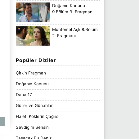
Doğanın Kanunu
9.Bölüm 3. Fragmanı
Muhtemel Aşk 8.Bölüm
2. Fragmanı
Popüler Diziler
Çirkin Fragman
Doğanın Kanunu
Daha 17
Güller ve Günahlar
Halef: Köklerin Çağrısı
Sevdiğim Sensin
Taşacak Bu Deniz