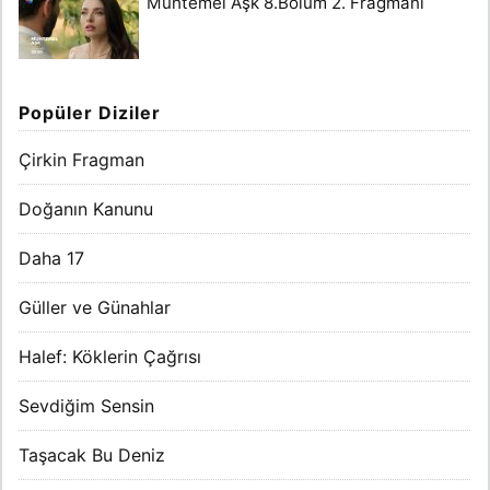
Muhtemel Aşk 8.Bölüm 2. Fragmanı
Popüler Diziler
Çirkin Fragman
Doğanın Kanunu
Daha 17
Güller ve Günahlar
Halef: Köklerin Çağrısı
Sevdiğim Sensin
Taşacak Bu Deniz