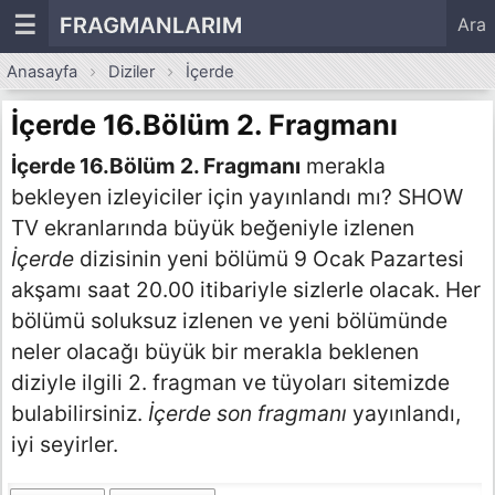
☰
FRAGMANLARIM
Ara
Anasayfa
Diziler
İçerde
İçerde 16.Bölüm 2. Fragmanı
İçerde 16.Bölüm 2. Fragmanı
merakla
bekleyen izleyiciler için yayınlandı mı? SHOW
TV ekranlarında büyük beğeniyle izlenen
İçerde
dizisinin yeni bölümü 9 Ocak Pazartesi
akşamı saat 20.00 itibariyle sizlerle olacak. Her
bölümü soluksuz izlenen ve yeni bölümünde
neler olacağı büyük bir merakla beklenen
diziyle ilgili 2. fragman ve tüyoları sitemizde
bulabilirsiniz.
İçerde son fragmanı
yayınlandı,
iyi seyirler.