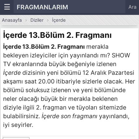
☰
FRAGMANLARIM
Ara
Anasayfa
Diziler
İçerde
İçerde 13.Bölüm 2. Fragmanı
İçerde 13.Bölüm 2. Fragmanı
merakla
bekleyen izleyiciler için yayınlandı mı? SHOW
TV ekranlarında büyük beğeniyle izlenen
İçerde
dizisinin yeni bölümü 12 Aralık Pazartesi
akşamı saat 20.00 itibariyle sizlerle olacak. Her
bölümü soluksuz izlenen ve yeni bölümünde
neler olacağı büyük bir merakla beklenen
diziyle ilgili 2. fragman ve tüyoları sitemizde
bulabilirsiniz.
İçerde son fragmanı
yayınlandı,
iyi seyirler.