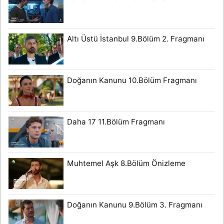
Altı Üstü İstanbul 9.Bölüm 2. Fragmanı
Doğanın Kanunu 10.Bölüm Fragmanı
Daha 17 11.Bölüm Fragmanı
Muhtemel Aşk 8.Bölüm Önizleme
Doğanın Kanunu 9.Bölüm 3. Fragmanı