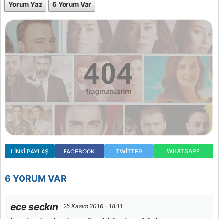
Yorum Yaz
6 Yorum Var
WHATSAPP
LINKI PAYLAŞ
FACEBOOK
TWITTER
6 YORUM VAR
ece seckın
25 Kasım 2016 - 18:11