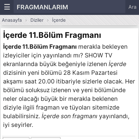
☰
FRAGMANLARIM
Ara
Anasayfa
Diziler
İçerde
İçerde 11.Bölüm Fragmanı
İçerde 11.Bölüm Fragmanı
merakla bekleyen
izleyiciler için yayınlandı mı? SHOW TV
ekranlarında büyük beğeniyle izlenen
İçerde
dizisinin yeni bölümü 28 Kasım Pazartesi
akşamı saat 20.00 itibariyle sizlerle olacak. Her
bölümü soluksuz izlenen ve yeni bölümünde
neler olacağı büyük bir merakla beklenen
diziyle ilgili fragman ve tüyoları sitemizde
bulabilirsiniz.
İçerde son fragmanı
yayınlandı,
iyi seyirler.