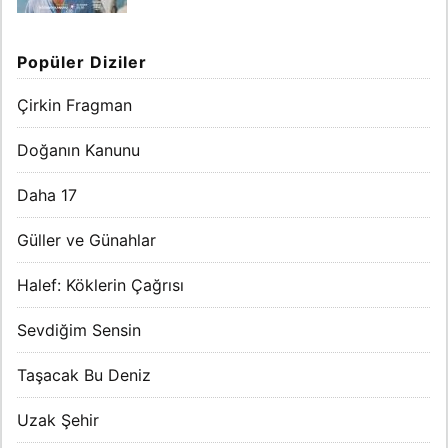
Popüler Diziler
Çirkin Fragman
Doğanın Kanunu
Daha 17
Güller ve Günahlar
Halef: Köklerin Çağrısı
Sevdiğim Sensin
Taşacak Bu Deniz
Uzak Şehir