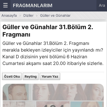
☰
FRAGMANLARIM
Ara
Anasayfa
Diziler
Güller ve Günahlar
Güller ve Günahlar 31.Bölüm 2.
Fragmanı
Güller ve Günahlar 31.Bölüm 2. Fragmanı
merakla bekleyen izleyiciler için yayınlandı mı?
Kanal D dizisinin yeni bölümü 6 Haziran
Cumartesi akşamı saat 20.00 itibariyle sizlerle.
Özeti Oku
Reyting
Yorum Yaz