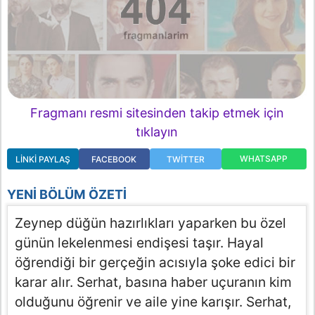
Fragmanı resmi sitesinden takip etmek için
tıklayın
WHATSAPP
LINKI PAYLAŞ
FACEBOOK
TWITTER
YENI BÖLÜM ÖZETI
Zeynep düğün hazırlıkları yaparken bu özel
günün lekelenmesi endişesi taşır. Hayal
öğrendiği bir gerçeğin acısıyla şoke edici bir
karar alır. Serhat, basına haber uçuranın kim
olduğunu öğrenir ve aile yine karışır. Serhat,