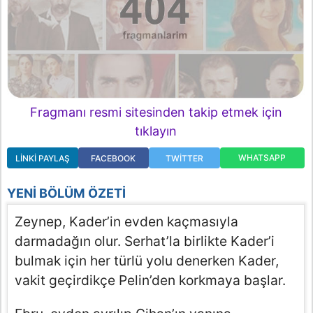
Fragmanı resmi sitesinden takip etmek için
tıklayın
WHATSAPP
LINKI PAYLAŞ
FACEBOOK
TWITTER
YENI BÖLÜM ÖZETI
Zeynep, Kader’in evden kaçmasıyla
darmadağın olur. Serhat’la birlikte Kader’i
bulmak için her türlü yolu denerken Kader,
vakit geçirdikçe Pelin’den korkmaya başlar.