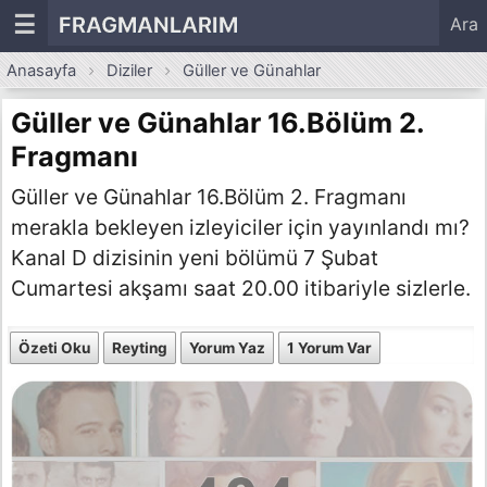
☰
FRAGMANLARIM
Ara
Anasayfa
Diziler
Güller ve Günahlar
Güller ve Günahlar 16.Bölüm 2.
Fragmanı
Güller ve Günahlar 16.Bölüm 2. Fragmanı
merakla bekleyen izleyiciler için yayınlandı mı?
Kanal D dizisinin yeni bölümü 7 Şubat
Cumartesi akşamı saat 20.00 itibariyle sizlerle.
Özeti Oku
Reyting
Yorum Yaz
1 Yorum Var