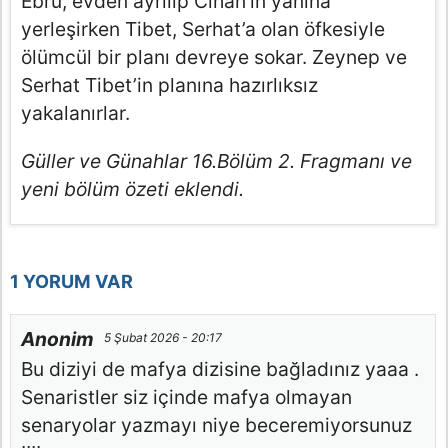
Ebru, evden ayrılıp Cihan’ın yanına
yerleşirken Tibet, Serhat’a olan öfkesiyle
ölümcül bir planı devreye sokar. Zeynep ve
Serhat Tibet’in planına hazırlıksız
yakalanırlar.
Güller ve Günahlar 16.Bölüm 2. Fragmanı ve
yeni bölüm özeti eklendi.
1 YORUM VAR
Anonim
5 Şubat 2026 - 20:17
Bu diziyi de mafya dizisine bağladınız yaaa .
Senaristler siz içinde mafya olmayan
senaryolar yazmayı niye beceremiyorsunuz