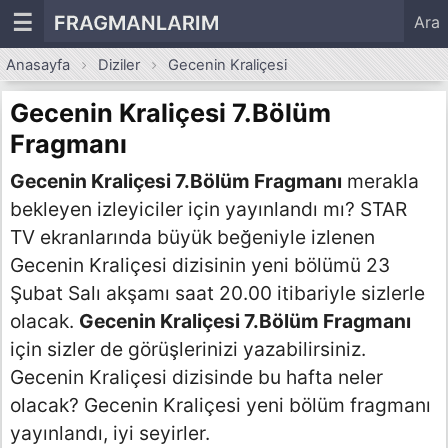
☰
FRAGMANLARIM
Ara
Anasayfa
Diziler
Gecenin Kraliçesi
Gecenin Kraliçesi 7.Bölüm
Fragmanı
Gecenin Kraliçesi 7.Bölüm Fragmanı
merakla
bekleyen izleyiciler için yayınlandı mı? STAR
TV ekranlarında büyük beğeniyle izlenen
Gecenin Kraliçesi dizisinin yeni bölümü 23
Şubat Salı akşamı saat 20.00 itibariyle sizlerle
olacak.
Gecenin Kraliçesi 7.Bölüm Fragmanı
için sizler de görüşlerinizi yazabilirsiniz.
Gecenin Kraliçesi dizisinde bu hafta neler
olacak? Gecenin Kraliçesi yeni bölüm fragmanı
yayınlandı, iyi seyirler.