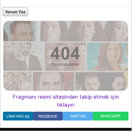
Yorum Yaz
Fragmanı resmi sitesinden takip etmek için
tıklayın
WHATSAPP
LINKI PAYLAŞ
FACEBOOK
TWITTER