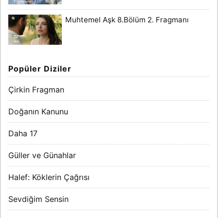
Muhtemel Aşk 8.Bölüm 2. Fragmanı
Popüler Diziler
Çirkin Fragman
Doğanın Kanunu
Daha 17
Güller ve Günahlar
Halef: Köklerin Çağrısı
Sevdiğim Sensin