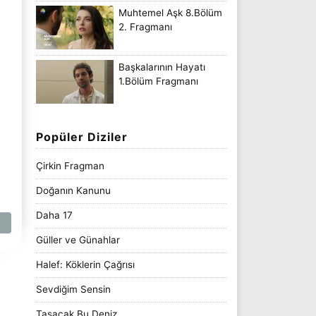
Muhtemel Aşk 8.Bölüm
2. Fragmanı
Başkalarının Hayatı
1.Bölüm Fragmanı
Popüler Diziler
Çirkin Fragman
Doğanın Kanunu
Daha 17
Güller ve Günahlar
Halef: Köklerin Çağrısı
Sevdiğim Sensin
Taşacak Bu Deniz