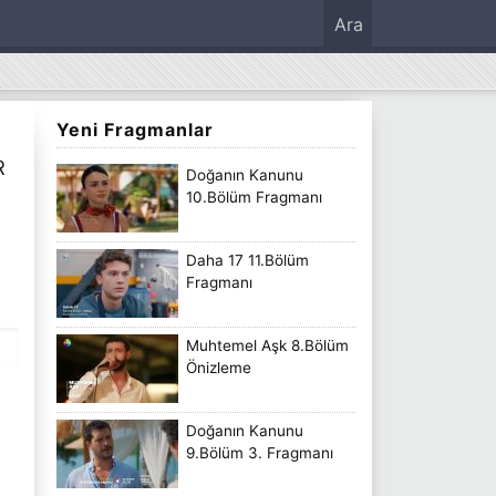
Ara
Yeni Fragmanlar
R
Doğanın Kanunu
10.Bölüm Fragmanı
Daha 17 11.Bölüm
Fragmanı
Muhtemel Aşk 8.Bölüm
Önizleme
Doğanın Kanunu
9.Bölüm 3. Fragmanı