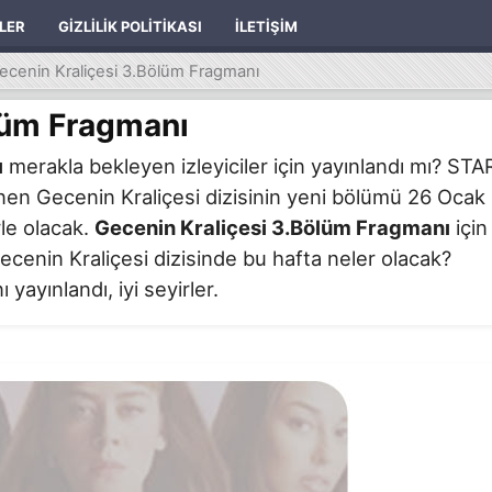
ILER
GIZLILIK POLITIKASI
İLETIŞIM
ecenin Kraliçesi 3.Bölüm Fragmanı
lüm Fragmanı
ı
merakla bekleyen izleyiciler için yayınlandı mı? STA
nen Gecenin Kraliçesi dizisinin yeni bölümü 26 Ocak
rle olacak.
Gecenin Kraliçesi 3.Bölüm Fragmanı
için
 Gecenin Kraliçesi dizisinde bu hafta neler olacak?
yayınlandı, iyi seyirler.