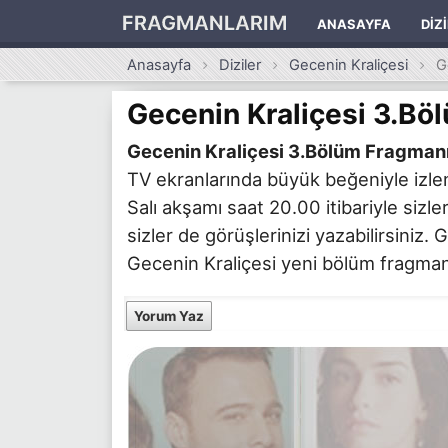
FRAGMANLARIM
ANASAYFA
DIZ
Anasayfa
Diziler
Gecenin Kraliçesi
G
Gecenin Kraliçesi 3.Bö
Gecenin Kraliçesi 3.Bölüm Fragman
TV ekranlarında büyük beğeniyle izle
Salı akşamı saat 20.00 itibariyle sizle
sizler de görüşlerinizi yazabilirsiniz.
Gecenin Kraliçesi yeni bölüm fragmanı 
Yorum Yaz