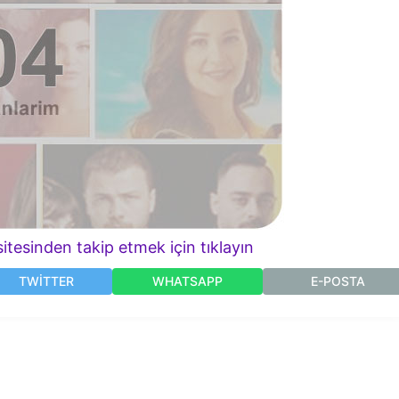
itesinden takip etmek için tıklayın
TWITTER
WHATSAPP
E-POSTA