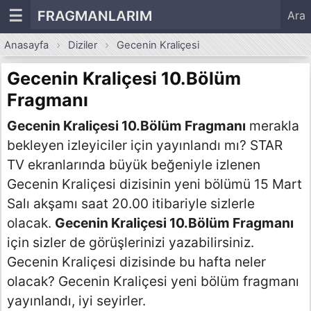
☰
FRAGMANLARIM
Ara
Anasayfa
Diziler
Gecenin Kraliçesi
Gecenin Kraliçesi 10.Bölüm
Fragmanı
Gecenin Kraliçesi 10.Bölüm Fragmanı
merakla
bekleyen izleyiciler için yayınlandı mı? STAR
TV ekranlarında büyük beğeniyle izlenen
Gecenin Kraliçesi dizisinin yeni bölümü 15 Mart
Salı akşamı saat 20.00 itibariyle sizlerle
olacak.
Gecenin Kraliçesi 10.Bölüm Fragmanı
için sizler de görüşlerinizi yazabilirsiniz.
Gecenin Kraliçesi dizisinde bu hafta neler
olacak? Gecenin Kraliçesi yeni bölüm fragmanı
yayınlandı, iyi seyirler.