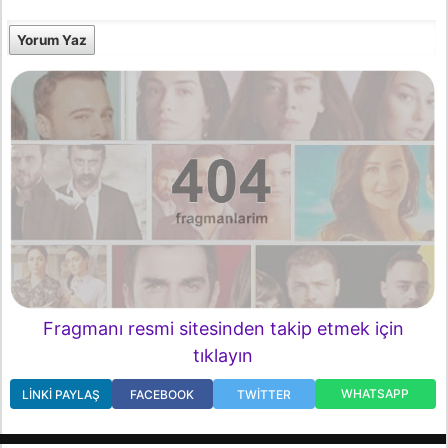
Yorum Yaz
Fragmanı resmi sitesinden takip etmek için
tıklayın
WHATSAPP
LINKI PAYLAŞ
FACEBOOK
TWITTER