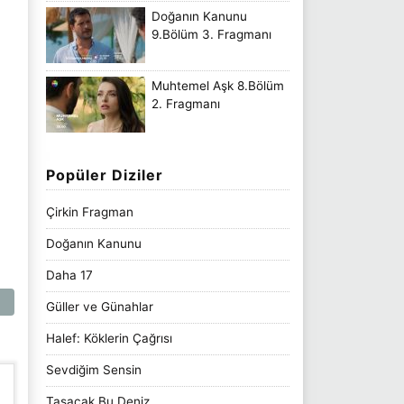
Doğanın Kanunu
9.Bölüm 3. Fragmanı
Muhtemel Aşk 8.Bölüm
2. Fragmanı
Popüler Diziler
Çirkin Fragman
Doğanın Kanunu
Daha 17
Güller ve Günahlar
Halef: Köklerin Çağrısı
Sevdiğim Sensin
Taşacak Bu Deniz