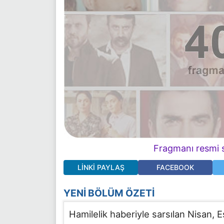
Fragmanı resmi s
LINKI PAYLAŞ
FACEBOOK
YENI BÖLÜM ÖZETI
Hamilelik haberiyle sarsılan Nisan, Eş