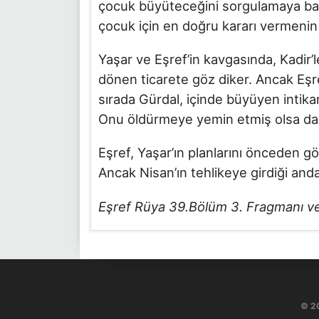
çocuk büyüteceğini sorgulamaya başl
çocuk için en doğru kararı vermenin 
Yaşar ve Eşref’in kavgasında, Kadir’l
dönen ticarete göz diker. Ancak Eşre
sırada Gürdal, içinde büyüyen intika
Onu öldürmeye yemin etmiş olsa da, a
Eşref, Yaşar’ın planlarını önceden g
Ancak Nisan’ın tehlikeye girdiği and
Eşref Rüya 39.Bölüm 3. Fragmanı ve
© 2