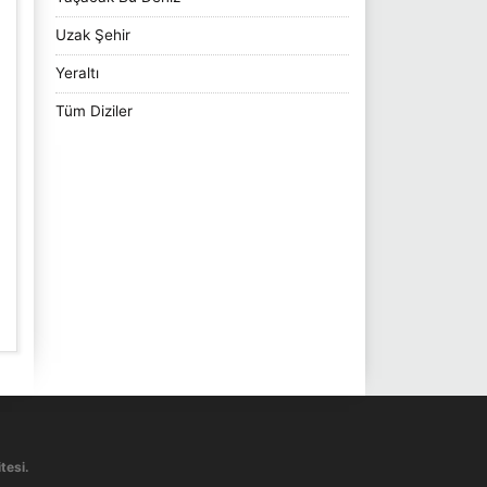
Uzak Şehir
Yeraltı
Tüm Diziler
tesi.