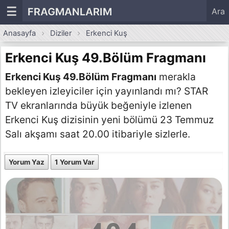
☰
FRAGMANLARIM
Ara
Anasayfa
Diziler
Erkenci Kuş
Erkenci Kuş 49.Bölüm Fragmanı
Erkenci Kuş 49.Bölüm Fragmanı
merakla
bekleyen izleyiciler için yayınlandı mı? STAR
TV ekranlarında büyük beğeniyle izlenen
Erkenci Kuş dizisinin yeni bölümü 23 Temmuz
Salı akşamı saat 20.00 itibariyle sizlerle.
Yorum Yaz
1 Yorum Var