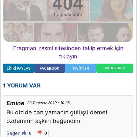
Fragmanı resmi sitesinden takip etmek için
tıklayın
WHATSAPP
LINKI PAYLAŞ
FACEBOOK
TWITTER
1 YORUM VAR
Emine
29 Temmuz 2019 - 10:28
Bu dizide can yamanın gülüşü demet
özdemirin aşkını beğendim
Beğen
0
0