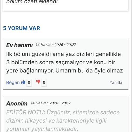
bölüm özeti eklendi.
5 YORUM VAR
Ev hanımı
14 Haziran 2026 - 20:27
İlk bölüm güzeldi ama yaz dizileri genellikle
3 bölümden sonra saçmalıyor ve konu bir
yere bağlanmıyor. Umarım bu da öyle olmaz
Beğen
0
0
Yanıtla
Anonim
14 Haziran 2026 - 20:17
EDİTÖR NOTU: Üzgünüz, sitemizde sadece
dizinin hikayesi ve karakterleriyle ilgili
yorumlar yayınlanmaktadır.