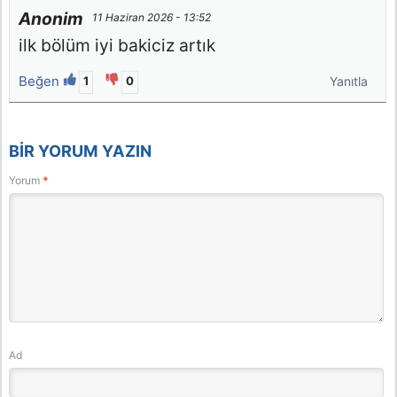
Anonim
11 Haziran 2026 - 13:52
ilk bölüm iyi bakiciz artık
Beğen
1
0
Yanıtla
BIR YORUM YAZIN
Yorum
*
Ad