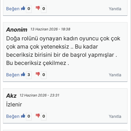
Beğen
0
0
Yanıtla
Anonim
13 Haziran 2026 - 18:38
Doğa rolünü oynayan kadın oyuncu çok çok
çok ama çok yeteneksiz .. Bu kadar
beceriksiz birisini bir de başrol yapmışlar .
Bu beceriksiz çekilmez .
Beğen
3
0
Yanıtla
Akz
12 Haziran 2026 - 23:31
İzlenir
Beğen
0
0
Yanıtla