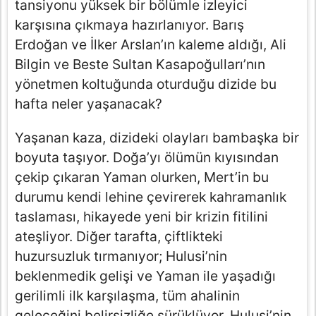
tansiyonu yüksek bir bölümle izleyici
karşısına çıkmaya hazırlanıyor. Barış
Erdoğan ve İlker Arslan’ın kaleme aldığı, Ali
Bilgin ve Beste Sultan Kasapoğulları’nın
yönetmen koltuğunda oturduğu dizide bu
hafta neler yaşanacak?
Yaşanan kaza, dizideki olayları bambaşka bir
boyuta taşıyor. Doğa’yı ölümün kıyısından
çekip çıkaran Yaman olurken, Mert’in bu
durumu kendi lehine çevirerek kahramanlık
taslaması, hikayede yeni bir krizin fitilini
ateşliyor. Diğer tarafta, çiftlikteki
huzursuzluk tırmanıyor; Hulusi’nin
beklenmedik gelişi ve Yaman ile yaşadığı
gerilimli ilk karşılaşma, tüm ahalinin
geleceğini belirsizliğe sürüklüyor. Hulusi’nin