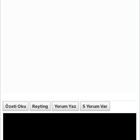
Özeti Oku
Reyting
Yorum Yaz
5 Yorum Var