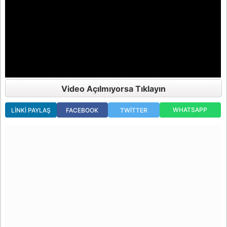
Video Açılmıyorsa Tıklayın
WHATSAPP
LINKI PAYLAŞ
FACEBOOK
TWITTER