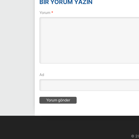
BIR YORUM YAZIN
Yorum
*
Ad
© 2