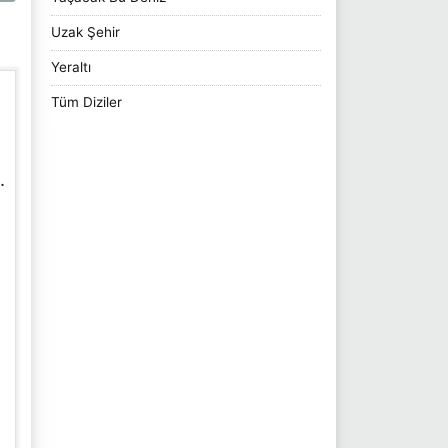
Uzak Şehir
Yeraltı
Tüm Diziler
.