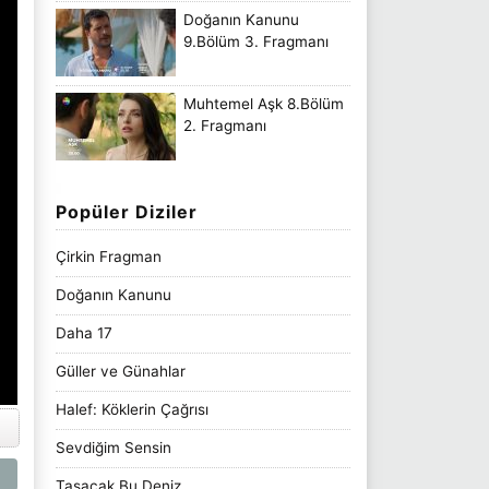
Doğanın Kanunu
9.Bölüm 3. Fragmanı
Muhtemel Aşk 8.Bölüm
2. Fragmanı
Popüler Diziler
Çirkin Fragman
Doğanın Kanunu
Daha 17
Güller ve Günahlar
Halef: Köklerin Çağrısı
Sevdiğim Sensin
Taşacak Bu Deniz