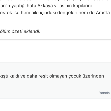
n’ın yaptığı hata Akkaya villasının kapılarını
destek ise hem aile içindeki dengeleri hem de Aras’la
ölüm özeti eklendi.
kıştı kaldı ve daha reşit olmayan çocuk üzerinden
Yanıtla