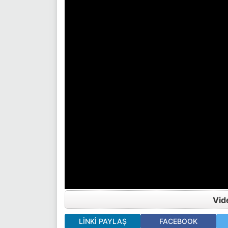
Vid
LINKI PAYLAŞ
FACEBOOK