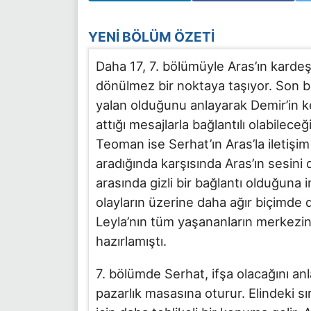
YENI BÖLÜM ÖZETI
Daha 17, 7. bölümüyle Aras’ın kardeş
dönülmez bir noktaya taşıyor. Son 
yalan olduğunu anlayarak Demir’in k
attığı mesajlarla bağlantılı olabilec
Teoman ise Serhat’ın Aras’la iletişi
aradığında karşısında Aras’ın sesin
arasında gizli bir bağlantı olduğuna
olayların üzerine daha ağır biçimde
Leyla’nın tüm yaşananların merkezin
hazırlamıştı.
7. bölümde Serhat, ifşa olacağını anla
pazarlık masasına oturur. Elindeki sı