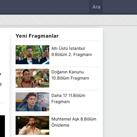
Ara
Yeni Fragmanlar
n
Altı Üstü İstanbul
9.Bölüm 2. Fragmanı
Doğanın Kanunu
7
10.Bölüm Fragmanı
e
Daha 17 11.Bölüm
Fragmanı
Muhtemel Aşk 8.Bölüm
Önizleme