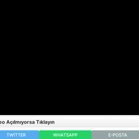
eo Açılmıyorsa Tıklayın
TWITTER
WHATSAPP
E-POSTA