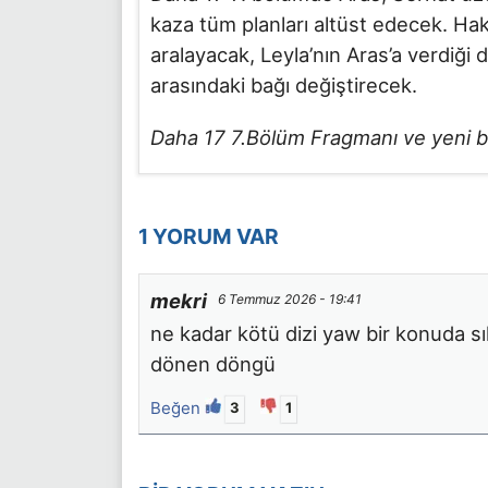
kaza tüm planları altüst edecek. Haka
aralayacak, Leyla’nın Aras’a verdiği 
arasındaki bağı değiştirecek.
Daha 17 7.Bölüm Fragmanı ve yeni b
1 YORUM VAR
mekri
6 Temmuz 2026 - 19:41
ne kadar kötü dizi yaw bir konuda sı
dönen döngü
Beğen
3
1