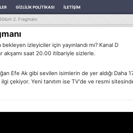
ILER
GIZLILIK POLITIKASI
İLETIŞIM
Bölüm 2. Fragmanı
gmanı
ekleyen izleyiciler için yayınlandı mı? Kanal D
 akşamı saat 20.00 itibariyle sizlerle.
 Efe Ak gibi sevilen isimlerin de yer aldığı Daha 1
 ilgi çekiyor. Yeni tanıtım ise TV'de ve resmi sitesind