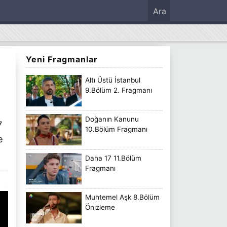
Ara
Yeni Fragmanlar
Altı Üstü İstanbul
9.Bölüm 2. Fragmanı
Doğanın Kanunu
7
10.Bölüm Fragmanı
e
Daha 17 11.Bölüm
Fragmanı
Muhtemel Aşk 8.Bölüm
Önizleme