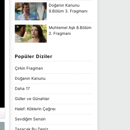
Doğanın Kanunu
9.Bölüm 3. Fragmanı
Muhtemel Aşk 8.Bölüm
2. Fragmanı
Popüler Diziler
Çirkin Fragman
Doğanın Kanunu
Daha 17
Güller ve Günahlar
Halef: Köklerin Çağrısı
Sevdiğim Sensin
Taşacak Bu Deniz