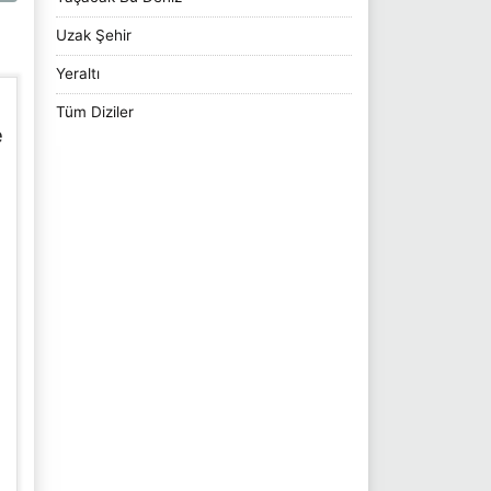
Uzak Şehir
Yeraltı
Tüm Diziler
e