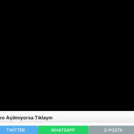
eo Açılmıyorsa Tıklayın
TWITTER
WHATSAPP
E-POSTA