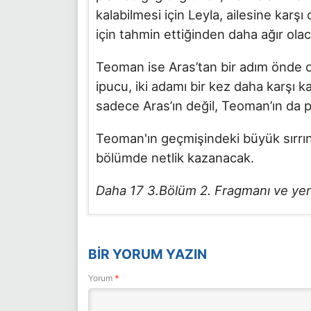
kalabilmesi için Leyla, ailesine karşı
için tahmin ettiğinden daha ağır olac
Teoman ise Aras’tan bir adım önde olm
ipucu, iki adamı bir kez daha karşı ka
sadece Aras’ın değil, Teoman’ın da p
Teoman'ın geçmişindeki büyük sırrı
bölümde netlik kazanacak.
Daha 17 3.Bölüm 2. Fragmanı ve yeni
BIR YORUM YAZIN
Yorum
*