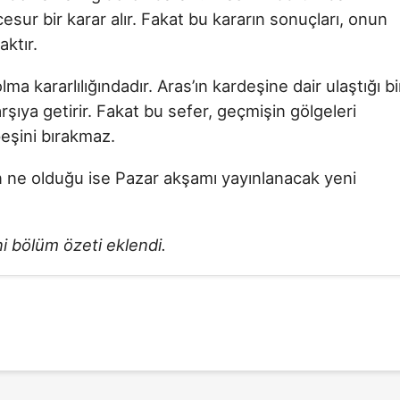
 cesur bir karar alır. Fakat bu kararın sonuçları, onun
aktır.
a kararlılığındadır. Aras’ın kardeşine dair ulaştığı bi
rşıya getirir. Fakat bu sefer, geçmişin gölgeleri
eşini bırakmaz.
n ne olduğu ise Pazar akşamı yayınlanacak yeni
 bölüm özeti eklendi.