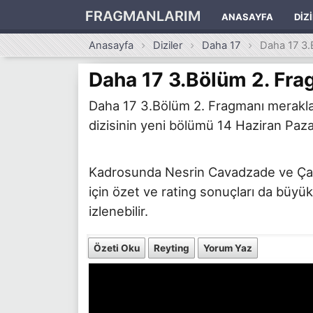
FRAGMANLARIM
ANASAYFA
DIZ
Anasayfa
Diziler
Daha 17
Daha 17 3.
Daha 17 3.Bölüm 2. Fra
Daha 17 3.Bölüm 2. Fragmanı merakla b
dizisinin yeni bölümü 14 Haziran Pazar
Kadrosunda Nesrin Cavadzade ve Çağan
için özet ve rating sonuçları da büyük
izlenebilir.
Özeti Oku
Reyting
Yorum Yaz