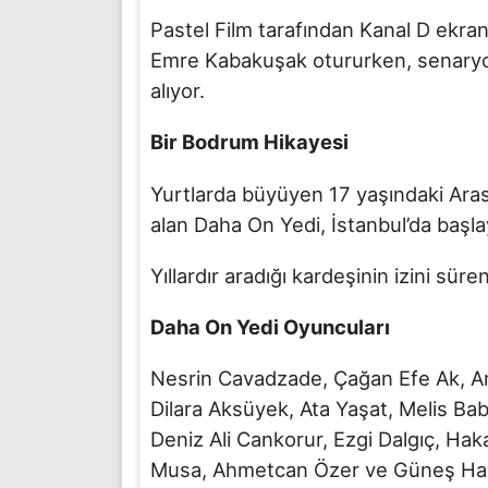
Pastel Film tarafından Kanal D ekran
Emre Kabakuşak otururken, senary
alıyor.
Bir Bodrum Hikayesi
Yurtlarda büyüyen 17 yaşındaki Aras
alan Daha On Yedi, İstanbul’da başl
Yıllardır aradığı kardeşinin izini sür
Daha On Yedi Oyuncuları
Nesrin Cavadzade, Çağan Efe Ak, A
Dilara Aksüyek, Ata Yaşat, Melis Ba
Deniz Ali Cankorur, Ezgi Dalgıç, Hak
Musa, Ahmetcan Özer ve Güneş Ha