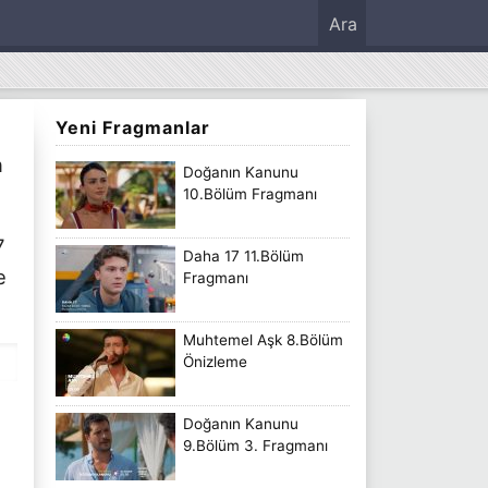
Ara
Yeni Fragmanlar
n
Doğanın Kanunu
10.Bölüm Fragmanı
7
Daha 17 11.Bölüm
e
Fragmanı
Muhtemel Aşk 8.Bölüm
Önizleme
Doğanın Kanunu
9.Bölüm 3. Fragmanı