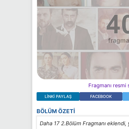
Fragmanı resmi s
LINKI PAYLAŞ
FACEBOOK
BÖLÜM ÖZETI
Daha 17 2.Bölüm Fragmanı eklendi, ye