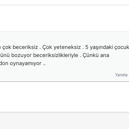
çok beceriksiz . Çok yeteneksiz . 5 yaşındaki çocu
üsünü bozuyor beceriksizlikleriyle . Çünkü ana
rdon oynayamıyor ..
Yanıtla