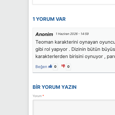
1 YORUM VAR
Anonim
1 Haziran 2026 - 14:59
Teoman karakterini oynayan oyuncu 
gibi rol yapıyor . Dizinin bütün büy
karakterlerden birisini oynuyor , pa
Beğen
0
0
BIR YORUM YAZIN
Yorum
*