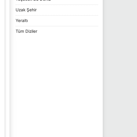
Uzak Şehir
Yeraltı
Tüm Diziler