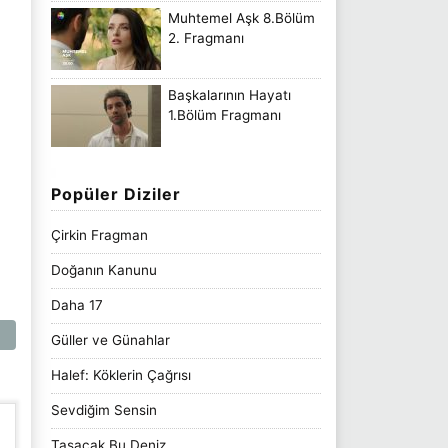
Muhtemel Aşk 8.Bölüm
2. Fragmanı
Başkalarının Hayatı
1.Bölüm Fragmanı
Popüler Diziler
Çirkin Fragman
Doğanın Kanunu
Daha 17
Güller ve Günahlar
Halef: Köklerin Çağrısı
Sevdiğim Sensin
Taşacak Bu Deniz