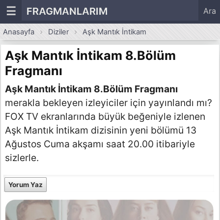
☰
FRAGMANLARIM
Ara
Anasayfa
Diziler
Aşk Mantık İntikam
Aşk Mantık İntikam 8.Bölüm
Fragmanı
Aşk Mantık İntikam 8.Bölüm Fragmanı
merakla bekleyen izleyiciler için yayınlandı mı?
FOX TV ekranlarında büyük beğeniyle izlenen
Aşk Mantık İntikam dizisinin yeni bölümü 13
Ağustos Cuma akşamı saat 20.00 itibariyle
sizlerle.
Yorum Yaz