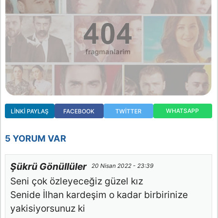
WHATSAPP
LINKI PAYLAŞ
FACEBOOK
TWITTER
5 YORUM VAR
Şükrü Gönüllüler
20 Nisan 2022 - 23:39
Seni çok özleyeceğiz güzel kız
Senide İlhan kardeşim o kadar birbirinize
yakisiyorsunuz ki