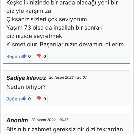
Keşke ikinizinde bir arada olacağı yeni bir
diziyle karşımıza
Çıksaniz sizleri çok seviyorum.
Yaşım 73 olsa da inşallah bir sonraki
dizinizide seyretmek
Kısmet olur. Başarılarınızın devamını dilerim.
Beğen
0
0
Şadiye kılavuz
20 Nisan 2022 - 20:07
Neden bitiyor?
Beğen
0
0
Anonim
20 Nisan 2022 - 19:35
Bitsin bir zahmet gereksiz bir dizi tekrardan