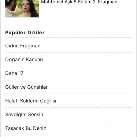
Muhtemel Aşk 8.Bölüm 2. Fragmanı
Popüler Diziler
Çirkin Fragman
Doğanın Kanunu
Daha 17
Güller ve Günahlar
Halef: Köklerin Çağrısı
Sevdiğim Sensin
Taşacak Bu Deniz