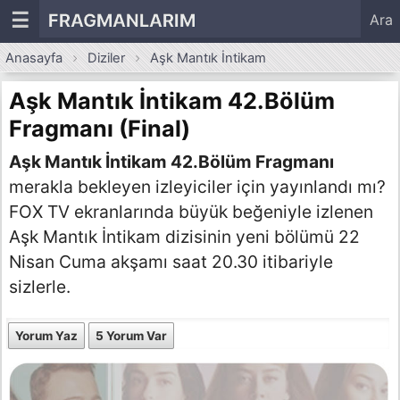
☰
FRAGMANLARIM
Ara
Anasayfa
Diziler
Aşk Mantık İntikam
Aşk Mantık İntikam 42.Bölüm
Fragmanı (Final)
Aşk Mantık İntikam 42.Bölüm Fragmanı
merakla bekleyen izleyiciler için yayınlandı mı?
FOX TV ekranlarında büyük beğeniyle izlenen
Aşk Mantık İntikam dizisinin yeni bölümü 22
Nisan Cuma akşamı saat 20.30 itibariyle
sizlerle.
Yorum Yaz
5 Yorum Var