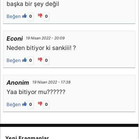
başka bir şey değil
Beğen
0
0
Econi
19 Nisan 2022 - 20:09
Neden bitiyor ki sankiii! ?
Beğen
0
0
Anonim
19 Nisan 2022 - 17:38
Yaa bitiyor mu??????
Beğen
0
0
Yeni Fragmanlar