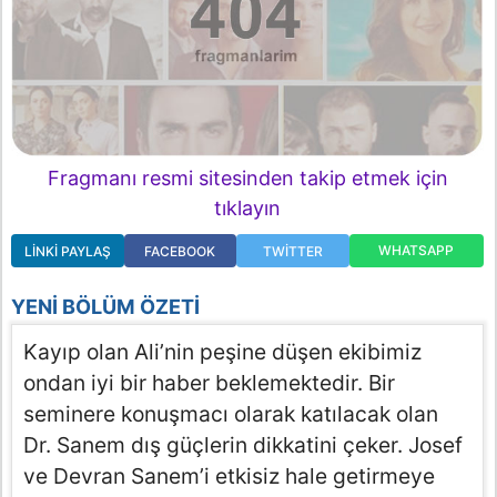
Fragmanı resmi sitesinden takip etmek için
tıklayın
WHATSAPP
LINKI PAYLAŞ
FACEBOOK
TWITTER
YENI BÖLÜM ÖZETI
Kayıp olan Ali’nin peşine düşen ekibimiz
ondan iyi bir haber beklemektedir. Bir
seminere konuşmacı olarak katılacak olan
Dr. Sanem dış güçlerin dikkatini çeker. Josef
ve Devran Sanem’i etkisiz hale getirmeye