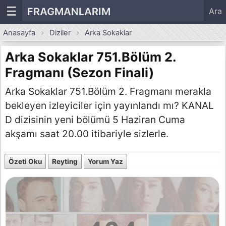
☰
FRAGMANLARIM
Ara
Anasayfa
Diziler
Arka Sokaklar
Arka Sokaklar 751.Bölüm 2.
Fragmanı (Sezon Finali)
Arka Sokaklar 751.Bölüm 2. Fragmanı merakla
bekleyen izleyiciler için yayınlandı mı? KANAL
D dizisinin yeni bölümü 5 Haziran Cuma
akşamı saat 20.00 itibariyle sizlerle.
Özeti Oku
Reyting
Yorum Yaz