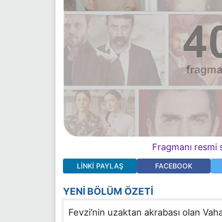
Fragmanı resmi s
LINKI PAYLAŞ
FACEBOOK
YENI BÖLÜM ÖZETI
Fevzi’nin uzaktan akrabası olan Vah