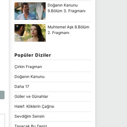
Doğanın Kanunu
9.Bölüm 3. Fragmanı
Muhtemel Aşk 8.Bölüm
2. Fragmanı
Popüler Diziler
Çirkin Fragman
Doğanın Kanunu
Daha 17
Güller ve Günahlar
Halef: Köklerin Çağrısı
Sevdiğim Sensin
Taşacak Bu Deniz