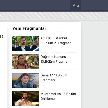
Ara
Yeni Fragmanlar
 D
Altı Üstü İstanbul
9.Bölüm 2. Fragmanı
Doğanın Kanunu
10.Bölüm Fragmanı
Daha 17 11.Bölüm
Fragmanı
Muhtemel Aşk 8.Bölüm
Önizleme