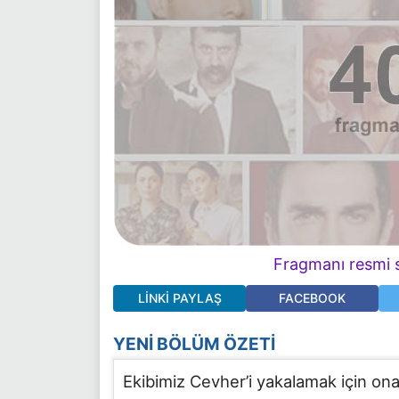
Fragmanı resmi s
LINKI PAYLAŞ
FACEBOOK
YENI BÖLÜM ÖZETI
Ekibimiz Cevher’i yakalamak için on