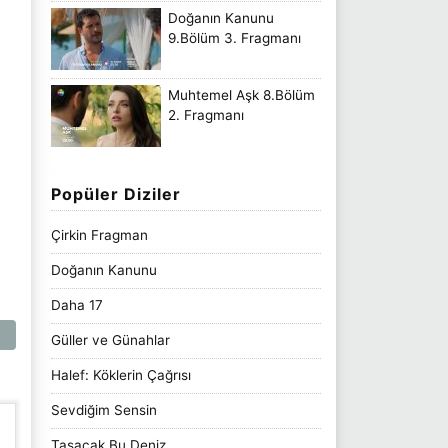
Doğanın Kanunu
9.Bölüm 3. Fragmanı
Muhtemel Aşk 8.Bölüm
2. Fragmanı
Popüler Diziler
Çirkin Fragman
Doğanın Kanunu
Daha 17
Güller ve Günahlar
Halef: Köklerin Çağrısı
Sevdiğim Sensin
Taşacak Bu Deniz