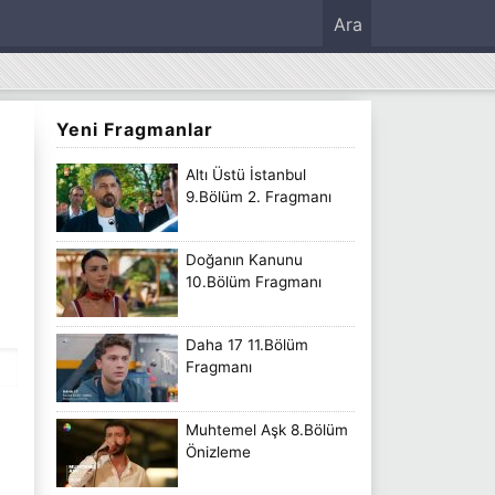
Ara
Yeni Fragmanlar
Altı Üstü İstanbul
9.Bölüm 2. Fragmanı
Doğanın Kanunu
10.Bölüm Fragmanı
Daha 17 11.Bölüm
Fragmanı
Muhtemel Aşk 8.Bölüm
Önizleme