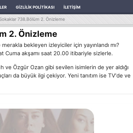
ILER
GIZLILIK POLITIKASI
İLETIŞIM
Sokaklar 738.Bölüm 2. Önizleme
üm 2. Önizleme
erakla bekleyen izleyiciler için yayınlandı mı?
 Cuma akşamı saat 20.00 itibariyle sizlerle.
ve Özgür Ozan gibi sevilen isimlerin de yer aldığı
çları da büyük ilgi çekiyor. Yeni tanıtım ise TV'de ve