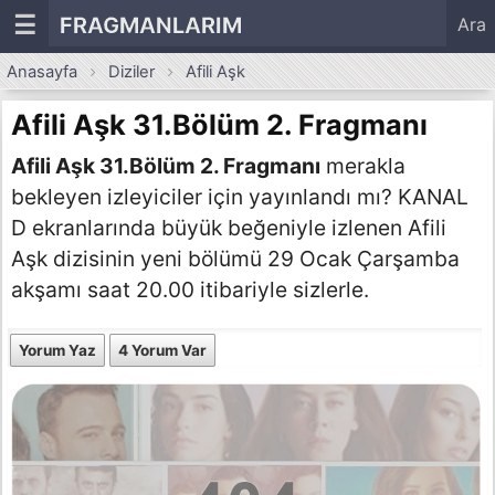
☰
FRAGMANLARIM
Ara
Anasayfa
Diziler
Afili Aşk
Afili Aşk 31.Bölüm 2. Fragmanı
Afili Aşk 31.Bölüm 2. Fragmanı
merakla
bekleyen izleyiciler için yayınlandı mı? KANAL
D ekranlarında büyük beğeniyle izlenen Afili
Aşk dizisinin yeni bölümü 29 Ocak Çarşamba
akşamı saat 20.00 itibariyle sizlerle.
Yorum Yaz
4 Yorum Var