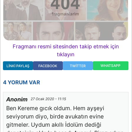
Fragmanı resmi sitesinden takip etmek için
tıklayın
WHATSAPP
LINKI PAYLAŞ
FACEBOOK
TWITTER
4 YORUM VAR
Anonim
27 Ocak 2020 - 11:15
Ben Kereme gıcık oldum. Hem ayşeyi
seviyorum diyo, birde avukatın evine
gitmeler. Uydum akıllı İdolüm dediği