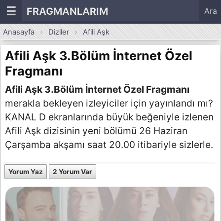
☰
FRAGMANLARIM
Ara
Anasayfa
Diziler
Afili Aşk
Afili Aşk 3.Bölüm İnternet Özel
Fragmanı
Afili Aşk 3.Bölüm İnternet Özel Fragmanı
merakla bekleyen izleyiciler için yayınlandı mı?
KANAL D ekranlarında büyük beğeniyle izlenen
Afili Aşk dizisinin yeni bölümü 26 Haziran
Çarşamba akşamı saat 20.00 itibariyle sizlerle.
Yorum Yaz
2 Yorum Var