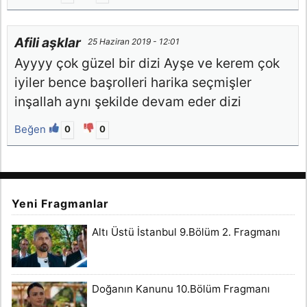
Afili aşklar
25 Haziran 2019 - 12:01
Ayyyy çok güzel bir dizi Ayşe ve kerem çok
iyiler bence başrolleri harika seçmişler
inşallah aynı şekilde devam eder dizi
Beğen
0
0
Yeni Fragmanlar
Altı Üstü İstanbul 9.Bölüm 2. Fragmanı
Doğanın Kanunu 10.Bölüm Fragmanı