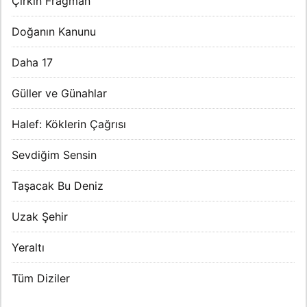
Çirkin Fragman
Doğanın Kanunu
Daha 17
Güller ve Günahlar
Halef: Köklerin Çağrısı
Sevdiğim Sensin
Taşacak Bu Deniz
Uzak Şehir
Yeraltı
Tüm Diziler