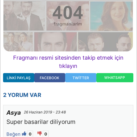
Fragmanı resmi sitesinden takip etmek için
tıklayın
WHATSAPP
LINKI PAYLAŞ
FACEBOOK
TWITTER
2 YORUM VAR
Asya
26 Haziran 2019 - 23:48
Super basarilar diliyorum
Beğen
0
0