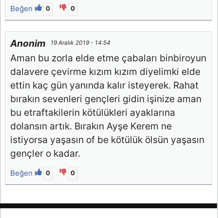
Beğen
0
0
Anonim
19 Aralık 2019 - 14:54
Aman bu zorla elde etme çabaları binbiroyun
dalavere çevirme kızım kızım diyelimki elde
ettin kaç gün yanında kalır isteyerek. Rahat
bırakın sevenleri gençleri gidin işinize aman
bu etraftakilerin kötülükleri ayaklarına
dolansın artık. Bırakın Ayşe Kerem ne
istiyorsa yaşasın of be kötülük ölsün yaşasın
gençler o kadar.
Beğen
0
0