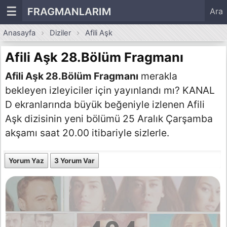
☰
FRAGMANLARIM
Ara
Anasayfa
Diziler
Afili Aşk
Afili Aşk 28.Bölüm Fragmanı
Afili Aşk 28.Bölüm Fragmanı
merakla
bekleyen izleyiciler için yayınlandı mı? KANAL
D ekranlarında büyük beğeniyle izlenen Afili
Aşk dizisinin yeni bölümü 25 Aralık Çarşamba
akşamı saat 20.00 itibariyle sizlerle.
Yorum Yaz
3 Yorum Var