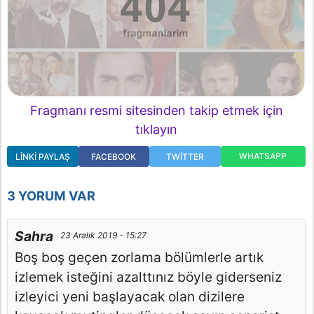
Fragmanı resmi sitesinden takip etmek için
tıklayın
WHATSAPP
LINKI PAYLAŞ
FACEBOOK
TWITTER
3 YORUM VAR
Sahra
23 Aralık 2019 - 15:27
Boş boş geçen zorlama bölümlerle artık
izlemek isteğini azalttınız böyle giderseniz
izleyici yeni başlayacak olan dizilere