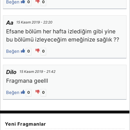
Beğen
0
0
Aa
15 Kasım 2019 - 22:20
Efsane bölüm her hafta izlediğim gibi yine
bu bölümü izleyeceğim emeğinize sağlık ??
Beğen
0
0
Dilo
15 Kasım 2019 - 21:42
Fragmana geelll
Beğen
0
0
Yeni Fragmanlar