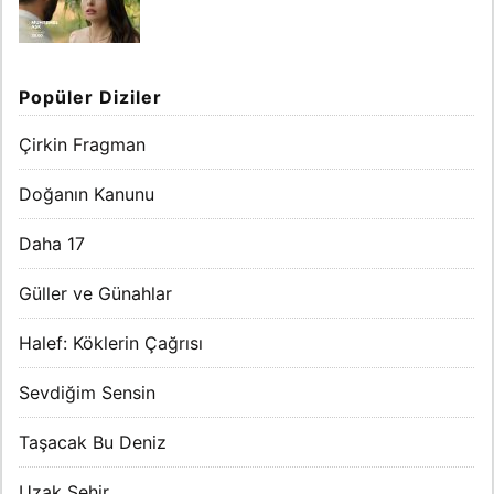
Popüler Diziler
Çirkin Fragman
Doğanın Kanunu
Daha 17
Güller ve Günahlar
Halef: Köklerin Çağrısı
Sevdiğim Sensin
Taşacak Bu Deniz
Uzak Şehir