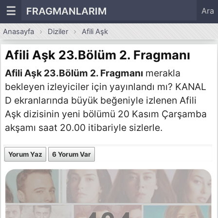
☰
FRAGMANLARIM
Ara
Anasayfa
Diziler
Afili Aşk
Afili Aşk 23.Bölüm 2. Fragmanı
Afili Aşk 23.Bölüm 2. Fragmanı
merakla
bekleyen izleyiciler için yayınlandı mı? KANAL
D ekranlarında büyük beğeniyle izlenen Afili
Aşk dizisinin yeni bölümü 20 Kasım Çarşamba
akşamı saat 20.00 itibariyle sizlerle.
Yorum Yaz
6 Yorum Var