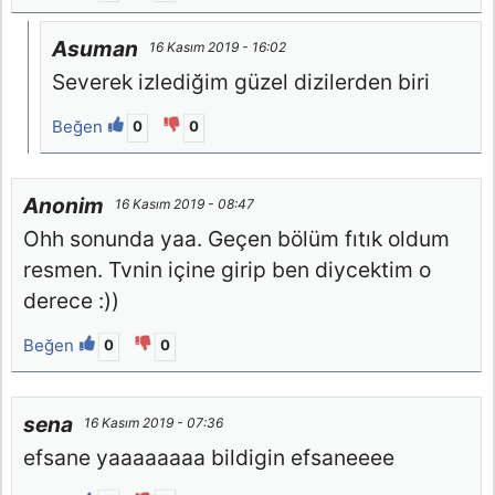
Asuman
16 Kasım 2019 - 16:02
Severek izlediğim güzel dizilerden biri
Beğen
0
0
Anonim
16 Kasım 2019 - 08:47
Ohh sonunda yaa. Geçen bölüm fıtık oldum
resmen. Tvnin içine girip ben diycektim o
derece :))
Beğen
0
0
sena
16 Kasım 2019 - 07:36
efsane yaaaaaaaa bildigin efsaneeee