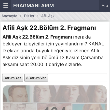
☰
FRAGMANLARIM
Ara
Anasayfa
Diziler
Afili Aşk
Afili Aşk 22.Bölüm 2. Fragmanı
Afili Aşk 22.Bölüm 2. Fragmanı
merakla
bekleyen izleyiciler için yayınlandı mı? KANAL
D ekranlarında büyük beğeniyle izlenen Afili
Aşk dizisinin yeni bölümü 13 Kasım Çarşamba
akşamı saat 20.00 itibariyle sizlerle.
Yorum Yaz
8 Yorum Var