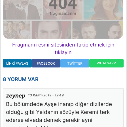
Fragmanı resmi sitesinden takip etmek için
tıklayın
WHATSAPP
LINKI PAYLAŞ
FACEBOOK
TWITTER
8 YORUM VAR
zeynep
13 Kasım 2019 - 12:49
Bu bölümdede Ayşe inanıp diğer dizilerde
olduğu gibi Yeldanın sözüyle Keremi terk
ederse elveda demek gerekir ayni