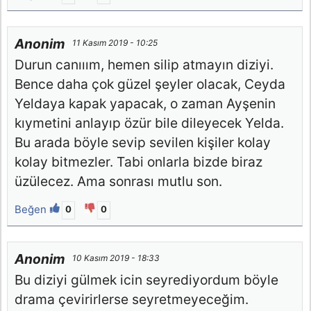
Anonim
11 Kasım 2019 - 10:25
Durun canııım, hemen silip atmayın diziyi.
Bence daha çok güzel şeyler olacak, Ceyda
Yeldaya kapak yapacak, o zaman Ayşenin
kıymetini anlayıp özür bile dileyecek Yelda.
Bu arada böyle sevip sevilen kişiler kolay
kolay bitmezler. Tabi onlarla bizde biraz
üzülecez. Ama sonrası mutlu son.
Beğen
0
0
Anonim
10 Kasım 2019 - 18:33
Bu diziyi gülmek icin seyrediyordum böyle
drama çevirirlerse seyretmeyeceğim.