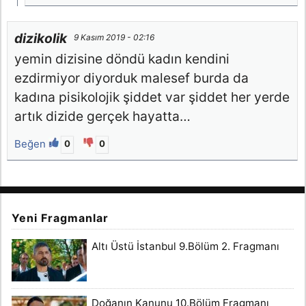
dizikolik
9 Kasım 2019 - 02:16
yemin dizisine döndü kadın kendini
ezdirmiyor diyorduk malesef burda da
kadına pisikolojik şiddet var şiddet her yerde
artık dizide gerçek hayatta…
Beğen
0
0
Yeni Fragmanlar
Altı Üstü İstanbul 9.Bölüm 2. Fragmanı
Doğanın Kanunu 10.Bölüm Fragmanı