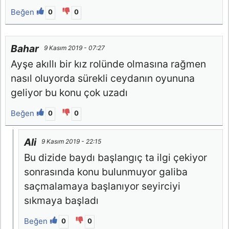
Beğen
0
0
Bahar
9 Kasım 2019 - 07:27
Ayşe akıllı bir kız rolünde olmasına rağmen
nasıl oluyorda sürekli ceydanın oyununa
geliyor bu konu çok uzadı
Beğen
0
0
Ali
9 Kasım 2019 - 22:15
Bu dizide baydı başlangıç ta ilgi çekiyor
sonrasında konu bulunmuyor galiba
saçmalamaya başlanıyor seyirciyi
sıkmaya başladı
Beğen
0
0