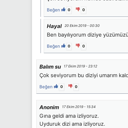
Beğen
0
0
Hayal
20 Ekim 2019 - 00:30
Ben bayılıyorum diziye yüzümüzü
Beğen
0
0
Balım su
17 Ekim 2019 - 23:12
Çok seviyorum bu diziyi umarım kal
Beğen
0
0
Anonim
17 Ekim 2019 - 15:34
Gına geldi ama izliyoruz.
Uyduruk dizi ama izliyoruz.