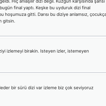
eldi. Hiç anlaşılır dizi değil. Kuzgun karşısında şansı
bugün final yaptı. Keşke bu uyduruk dizi final
bu hoşumuza gitti. Darısı bu diziye anlamsız, çocukç
n gitsin.
iziyi izlemeyi birakin. Isteyen izler, istemeyen
leder bir sürü dizi var izleme biz çok seviyoruz