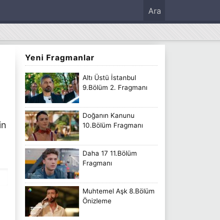
Ara
Yeni Fragmanlar
Altı Üstü İstanbul
9.Bölüm 2. Fragmanı
Doğanın Kanunu
in
10.Bölüm Fragmanı
Daha 17 11.Bölüm
Fragmanı
Muhtemel Aşk 8.Bölüm
Önizleme