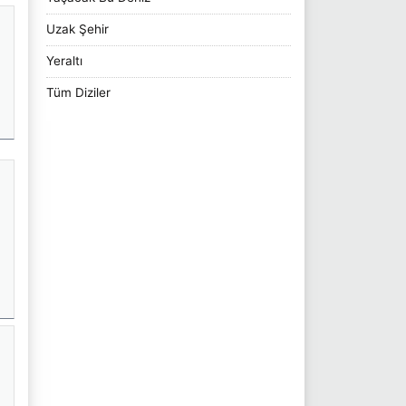
Uzak Şehir
Yeraltı
Tüm Diziler