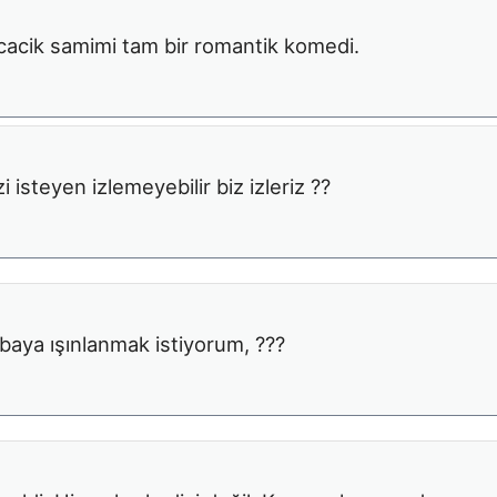
Sicacik samimi tam bir romantik komedi.
isteyen izlemeyebilir biz izleriz ??
ya ışınlanmak istiyorum, ???