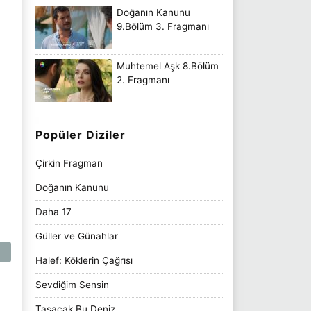
Doğanın Kanunu
9.Bölüm 3. Fragmanı
Muhtemel Aşk 8.Bölüm
2. Fragmanı
Popüler Diziler
Çirkin Fragman
Doğanın Kanunu
Daha 17
Güller ve Günahlar
Halef: Köklerin Çağrısı
Sevdiğim Sensin
Taşacak Bu Deniz