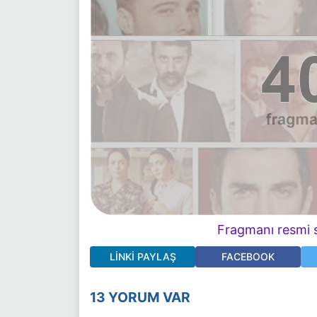
Fragmanı resmi s
LINKI PAYLAŞ
FACEBOOK
13 YORUM VAR