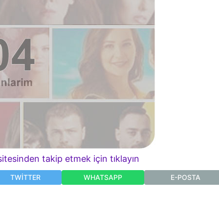
itesinden takip etmek için tıklayın
TWITTER
WHATSAPP
E-POSTA