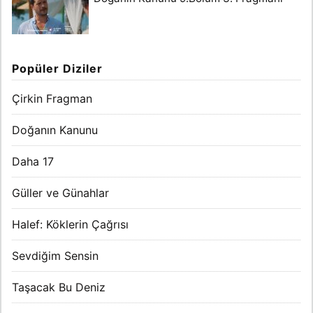
Popüler Diziler
Çirkin Fragman
Doğanın Kanunu
Daha 17
Güller ve Günahlar
Halef: Köklerin Çağrısı
Sevdiğim Sensin
Taşacak Bu Deniz