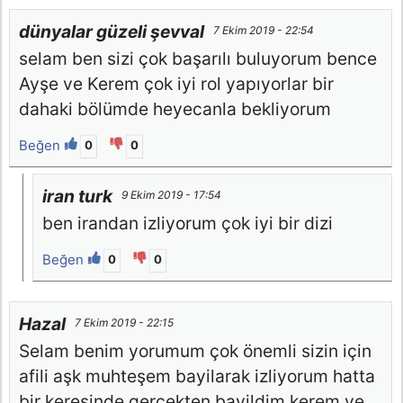
dünyalar güzeli şevval
7 Ekim 2019 - 22:54
selam ben sizi çok başarılı buluyorum bence
Ayşe ve Kerem çok iyi rol yapıyorlar bir
dahaki bölümde heyecanla bekliyorum
Beğen
0
0
iran turk
9 Ekim 2019 - 17:54
ben irandan izliyorum çok iyi bir dizi
Beğen
0
0
Hazal
7 Ekim 2019 - 22:15
Selam benim yorumum çok önemli sizin için
afili aşk muhteşem bayilarak izliyorum hatta
bir keresinde gerçekten bayildim kerem ve