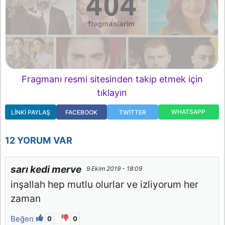
Fragmanı resmi sitesinden takip etmek için
tıklayın
WHATSAPP
LINKI PAYLAŞ
FACEBOOK
TWITTER
12 YORUM VAR
sarı kedi merve
9 Ekim 2019 - 18:09
inşallah hep mutlu olurlar ve izliyorum her
zaman
Beğen
0
0