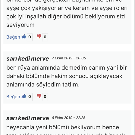
ayşe çok yakişiyorlar ve kerem ve ayşe roleri
çok iyi inşallah diğer bölümü bekliyorum sizi
seviyorum
Beğen
0
0
sarı kedi merve
7 Ekim 2019 - 20:05
ben rüya anlamında demedim canım yani bir
dahaki bölümde hakim sonucu açıklayacak
anlamında söyledim tatlım.
Beğen
0
0
sarı kedi merve
6 Ekim 2019 - 22:25
heyecanla yeni bölümü bekliyorum bence