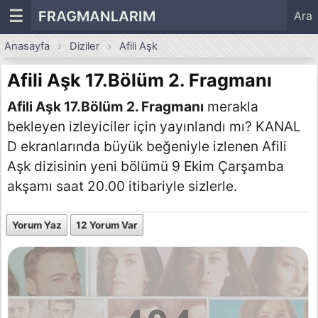
☰
FRAGMANLARIM
Ara
Anasayfa
Diziler
Afili Aşk
Afili Aşk 17.Bölüm 2. Fragmanı
Afili Aşk 17.Bölüm 2. Fragmanı
merakla
bekleyen izleyiciler için yayınlandı mı? KANAL
D ekranlarında büyük beğeniyle izlenen Afili
Aşk dizisinin yeni bölümü 9 Ekim Çarşamba
akşamı saat 20.00 itibariyle sizlerle.
Yorum Yaz
12 Yorum Var