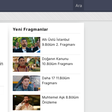
Ara
Yeni Fragmanlar
Altı Üstü İstanbul
9.Bölüm 2. Fragmanı
Doğanın Kanunu
in
10.Bölüm Fragmanı
Daha 17 11.Bölüm
Fragmanı
Muhtemel Aşk 8.Bölüm
Önizleme