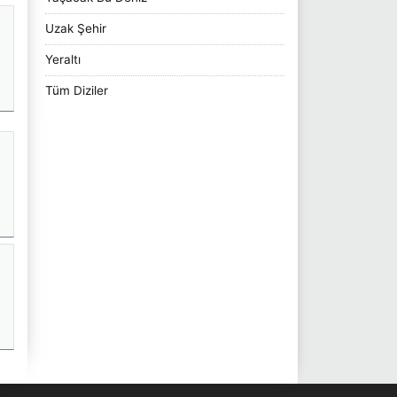
Uzak Şehir
Yeraltı
Tüm Diziler