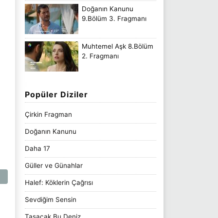
Doğanın Kanunu
9.Bölüm 3. Fragmanı
Muhtemel Aşk 8.Bölüm
2. Fragmanı
Popüler Diziler
Çirkin Fragman
Doğanın Kanunu
Daha 17
Güller ve Günahlar
Halef: Köklerin Çağrısı
Sevdiğim Sensin
Taşacak Bu Deniz