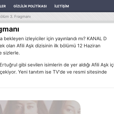
ILER
GIZLILIK POLITIKASI
İLETIŞIM
.Bölüm 3. Fragmanı
agmanı
 bekleyen izleyiciler için yayınlandı mı? KANAL D
 olan Afili Aşk dizisinin ilk bölümü 12 Haziran
 sizlerle.
ğrul gibi sevilen isimlerin de yer aldığı Afili Aşk iç
 çekiyor. Yeni tanıtım ise TV'de ve resmi sitesinde