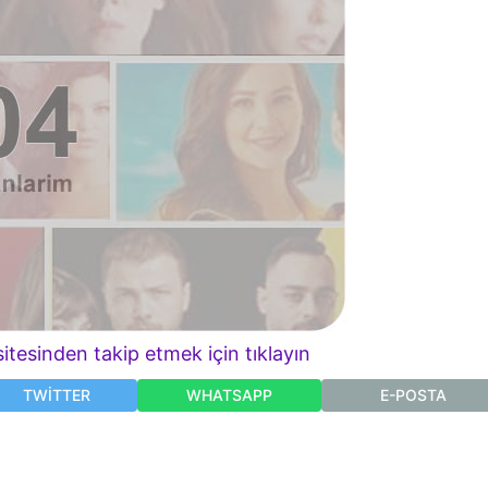
itesinden takip etmek için tıklayın
TWITTER
WHATSAPP
E-POSTA